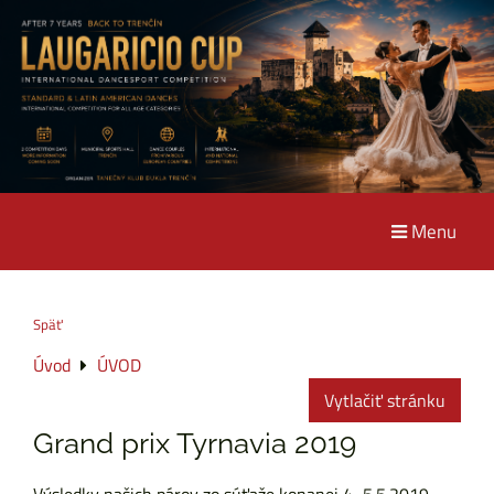
Menu
Späť
Úvod
ÚVOD
Vytlačiť stránku
Grand prix Tyrnavia 2019