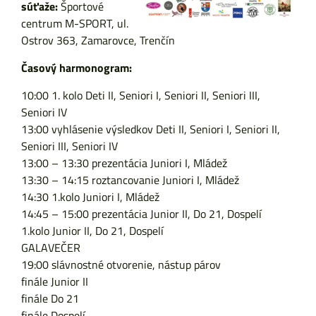
súťaže:
Športové
centrum M-SPORT, ul.
Ostrov 363, Zamarovce, Trenčín
Časový harmonogram:
10:00 1. kolo Deti II, Seniori I, Seniori II, Seniori III,
Seniori IV
13:00 vyhlásenie výsledkov Deti II, Seniori I, Seniori II,
Seniori III, Seniori IV
13:00 – 13:30 prezentácia Juniori I, Mládež
13:30 – 14:15 roztancovanie Juniori I, Mládež
14:30 1.kolo Juniori I, Mládež
14:45 – 15:00 prezentácia Junior II, Do 21, Dospelí
1.kolo Junior II, Do 21, Dospelí
GALAVEČER
19:00 slávnostné otvorenie, nástup párov
finále Junior II
finále Do 21
finále Dospelí