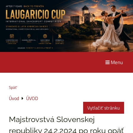
Menu
Späť
Úvod
ÚVOD
Vytlačiť stránku
Majstrovstvá Slovenskej
republiky 24.2.2024 po roku opäť