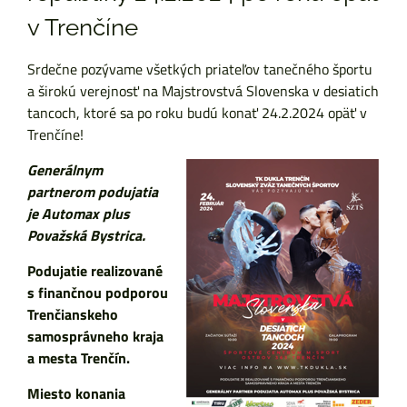
v Trenčíne
Srdečne pozývame všetkých priateľov tanečného športu
a širokú verejnosť na Majstrovstvá Slovenska v desiatich
tancoch, ktoré sa po roku budú konať 24.2.2024 opäť v
Trenčíne!
Generálnym
partnerom podujatia
je Automax plus
Považská Bystrica.
Podujatie realizované
s finančnou podporou
Trenčianskeho
samosprávneho kraja
a mesta Trenčín.
Miesto konania