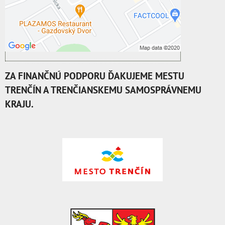
cookie: Funkčné
Otvoriť obsah v novom okne
ZA FINANČNÚ PODPORU ĎAKUJEME MESTU
TRENČÍN A TRENČIANSKEMU SAMOSPRÁVNEMU
KRAJU.