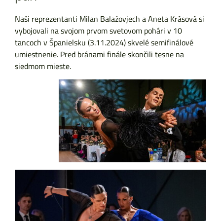
Naši reprezentanti Milan Balažovjech a Aneta Krásová si
vybojovali na svojom prvom svetovom pohári v 10
tancoch v Španielsku (3.11.2024) skvelé semifinálové
umiestnenie. Pred bránami finále skončili tesne na
siedmom mieste.