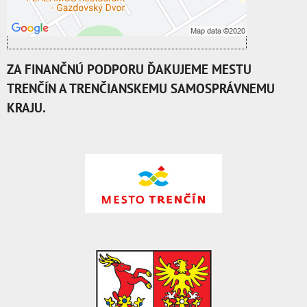
Otvoriť obsah v novom okne
ZA FINANČNÚ PODPORU ĎAKUJEME MESTU
TRENČÍN A TRENČIANSKEMU SAMOSPRÁVNEMU
KRAJU.