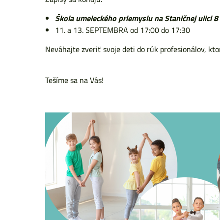
Škola umeleckého priemyslu na Staničnej ulici 8 
11. a 13. SEPTEMBRA od 17:00 do 17:30
Neváhajte zveriť svoje deti do rúk profesionálov, k
Tešíme sa na Vás!