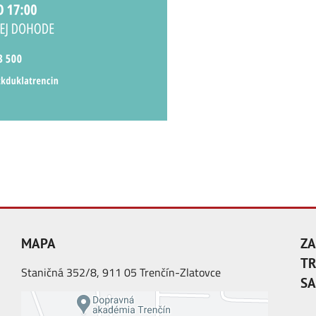
MAPA
ZA
TR
Staničná 352/8, 911 05 Trenčín-Zlatovce
SA