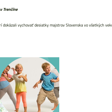
v Trenčíne
torí dokázali vychovať desiatky majstrov Slovenska vo všetkých ve