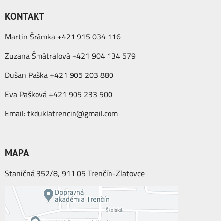
KONTAKT
Martin Šrámka +421 915 034 116
Zuzana Šmátralová +421 904 134 579
Dušan Paška +421 905 203 880
Eva Pašková +421 905 233 500
Email:
tkduklatrencin@gmail.com
MAPA
Staničná 352/8, 911 05 Trenčín-Zlatovce