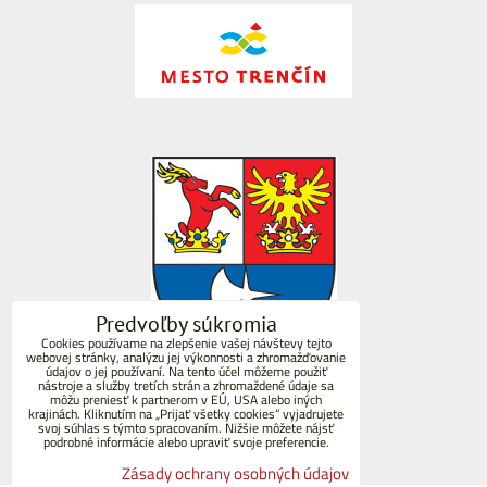
Predvoľby súkromia
Cookies používame na zlepšenie vašej návštevy tejto
webovej stránky, analýzu jej výkonnosti a zhromažďovanie
údajov o jej používaní. Na tento účel môžeme použiť
nástroje a služby tretích strán a zhromaždené údaje sa
môžu preniesť k partnerom v EÚ, USA alebo iných
krajinách. Kliknutím na „Prijať všetky cookies“ vyjadrujete
svoj súhlas s týmto spracovaním. Nižšie môžete nájsť
podrobné informácie alebo upraviť svoje preferencie.
Zásady ochrany osobných údajov
TKDuklaTrencin/