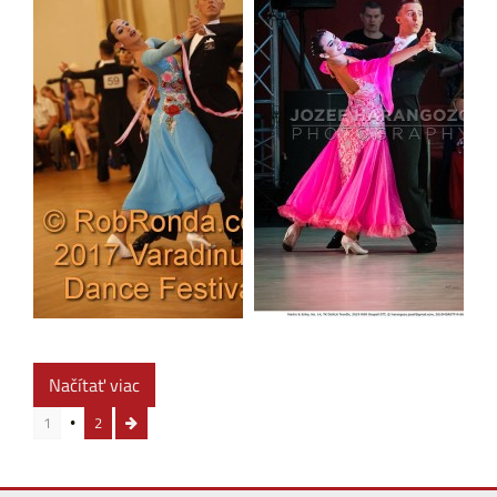
Načítať viac
1
2