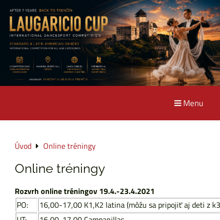
Menu
Úvod
Online tréningy
Online tréningy
Rozvrh online tréningov 19.4.-23.4.2021
PO:
16,00-17,00 K1,K2 latina (môžu sa pripojiť aj deti z k3
UT:
16,00-17,00 Campanillas