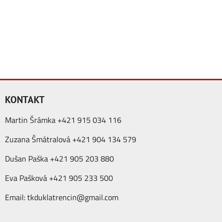
KONTAKT
Martin Šrámka +421 915 034 116
Zuzana Šmátralová +421 904 134 579
Dušan Paška +421 905 203 880
Eva Pašková +421 905 233 500
Email:
tkduklatrencin@gmail.com