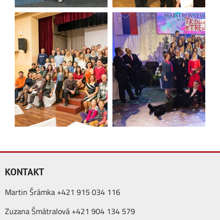
KONTAKT
Martin Šrámka +421 915 034 116
Zuzana Šmátralová +421 904 134 579