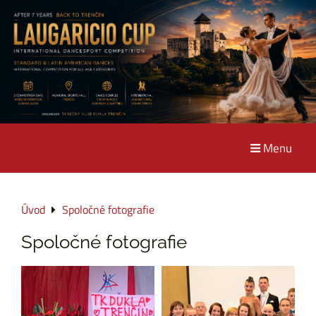
Menu
Úvod
Spoločné fotografie
Spoločné fotografie